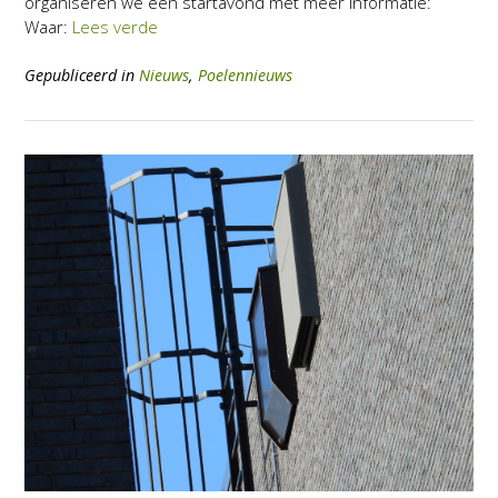
organiseren we een startavond met meer informatie:
Waar:
Lees verde
Gepubliceerd in
Nieuws
,
Poelennieuws