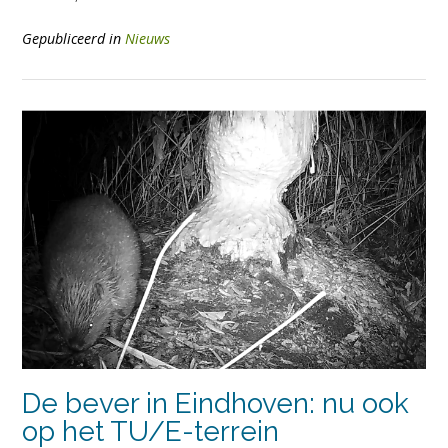
Gepubliceerd in
Nieuws
De bever in Eindhoven: nu ook
op het TU/E-terrein