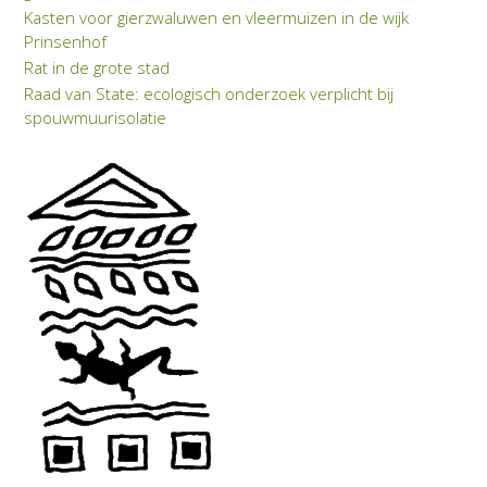
Kasten voor gierzwaluwen en vleermuizen in de wijk
Prinsenhof
Rat in de grote stad
Raad van State: eco­lo­gisch on­der­zoek verplicht bij
spouwmuuriso­latie