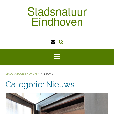
Doorgaan
Stadsnatuur
naar
inhoud
Eindhoven
STADSNATUUR EINDHOVEN
>
NIEUWS
Categorie:
Nieuws