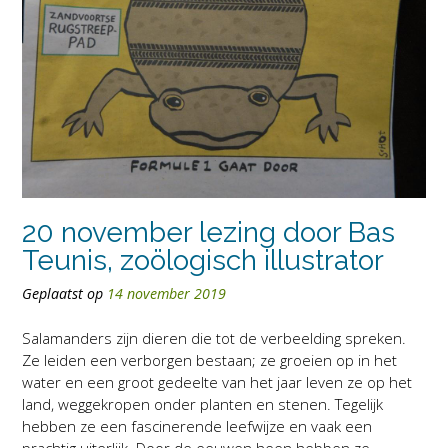
20 november lezing door Bas
Teunis, zoölogisch illustrator
Geplaatst op
14 november 2019
Salamanders zijn dieren die tot de verbeelding spreken.
Ze leiden een verborgen bestaan; ze groeien op in het
water en een groot gedeelte van het jaar leven ze op het
land, weggekropen onder planten en stenen. Tegelijk
hebben ze een fascinerende leefwijze en vaak een
prachtig uiterlijk. Door de eeuwen heen hebben ze