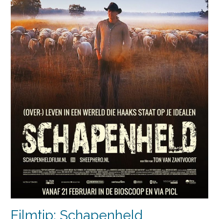
Filmtip: Schapenheld