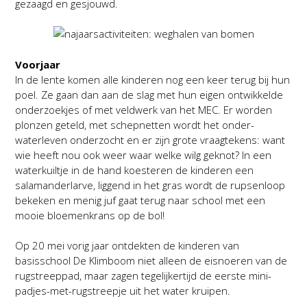
gezaagd en gesjouwd.
Voorjaar
In de lente komen alle kinderen nog een keer terug bij hun
poel. Ze gaan dan aan de slag met hun eigen ontwikkelde
onderzoekjes of met veldwerk van het MEC. Er worden
plonzen geteld, met schepnetten wordt het onder-
waterleven onderzocht en er zijn grote vraagtekens: want
wie heeft nou ook weer waar welke wilg geknot? In een
waterkuiltje in de hand koesteren de kinderen een
salamanderlarve, liggend in het gras wordt de rupsenloop
bekeken en menig juf gaat terug naar school met een
mooie bloemenkrans op de bol!
Op 20 mei vorig jaar ontdekten de kinderen van
basisschool De Klimboom niet alleen de eisnoeren van de
rugstreeppad, maar zagen tegelijkertijd de eerste mini-
padjes-met-rugstreepje uit het water kruipen.