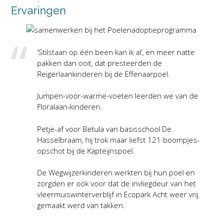
Ervaringen
‘Stilstaan op één been kan ik al’, en meer natte
pakken dan ooit, dat presteerden de
Reigerlaankinderen bij de Effenaarpoel.
Jumpen-voor-warme-voeten leerden we van de
Floralaan-kinderen.
Petje-af voor Betula van basisschool De
Hasselbraam, hij trok maar liefst 121 boompjes-
opschot bij de Kapteijnspoel.
De Wegwijzerkinderen werkten bij hun poel en
zorgden er ook voor dat de invliegdeur van het
vleermuiswinterverblijf in Ecopark Acht weer vrij
gemaakt werd van takken.