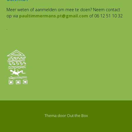
Meer weten of aanmelden om mee te doen? Neem contact
op via
paultimmermans.pt@gmail.com
of 06 12 51 10 32
.
Thema door
Out the Box