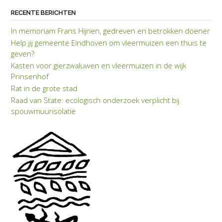
RECENTE BERICHTEN
In memoriam Frans Hijnen, gedreven en betrokken doener
Help jij gemeente Eindhoven om vleermuizen een thuis te
geven?
Kasten voor gierzwaluwen en vleermuizen in de wijk
Prinsenhof
Rat in de grote stad
Raad van State: eco­lo­gisch on­der­zoek verplicht bij
spouwmuuriso­latie