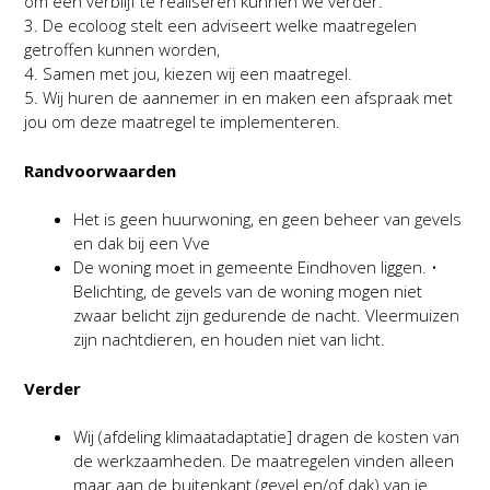
om een verblijf te realiseren kunnen we verder.
3. De ecoloog stelt een adviseert welke maatregelen
getroffen kunnen worden,
4. Samen met jou, kiezen wij een maatregel.
5. Wij huren de aannemer in en maken een afspraak met
jou om deze maatregel te implementeren.
Randvoorwaarden
Het is geen huurwoning, en geen beheer van gevels
en dak bij een Vve
De woning moet in gemeente Eindhoven liggen. •
Belichting, de gevels van de woning mogen niet
zwaar belicht zijn gedurende de nacht. Vleermuizen
zijn nachtdieren, en houden niet van licht.
Verder
Wij (afdeling klimaatadaptatie] dragen de kosten van
de werkzaamheden. De maatregelen vinden alleen
maar aan de buitenkant (gevel en/of dak) van je