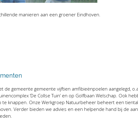
schillende manieren aan een groener Eindhoven.
lementen
 de gemeente gemeente vijftien amfibieënpoelen aangelegd, o.a.
stuinencomplex ‘De Collse Tuin’ en op Golfbaan Welschap. Ook he
op te knappen. Onze Werkgroep Natuurbeheer beheert een tienta
oven. Verder bieden we advies en een helpende hand bij de aan
heden.