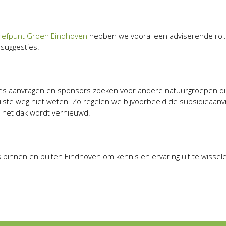
refpunt Groen Eindhoven
hebben we vooral een adviserende rol.
suggesties.
idies aanvragen en sponsors zoeken voor andere natuurgroepen d
juiste weg niet weten. Zo regelen we bijvoorbeeld de subsidieaanv
 het dak wordt vernieuwd.
 binnen en buiten Eindhoven om kennis en ervaring uit te wissel