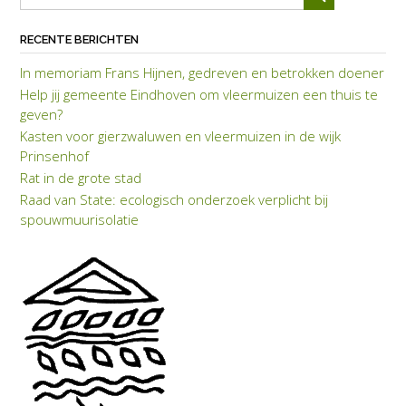
RECENTE BERICHTEN
In memoriam Frans Hijnen, gedreven en betrokken doener
Help jij gemeente Eindhoven om vleermuizen een thuis te
geven?
Kasten voor gierzwaluwen en vleermuizen in de wijk
Prinsenhof
Rat in de grote stad
Raad van State: eco­lo­gisch on­der­zoek verplicht bij
spouwmuuriso­latie