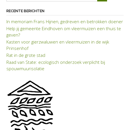
RECENTE BERICHTEN
In memoriam Frans Hijnen, gedreven en betrokken doener
Help jij gemeente Eindhoven om vleermuizen een thuis te
geven?
Kasten voor gierzwaluwen en vleermuizen in de wijk
Prinsenhof
Rat in de grote stad
Raad van State: eco­lo­gisch on­der­zoek verplicht bij
spouwmuuriso­latie