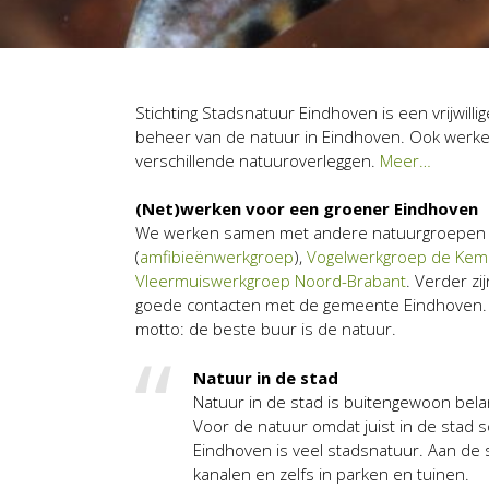
Stichting Stadsnatuur Eindhoven is een vrijwilli
beheer van de natuur in Eindhoven. Ook werken
verschillende natuuroverleggen.
Meer…
(Net)werken voor een groener Eindhoven
We werken samen met andere natuurgroepen
(
amfibieënwerkgroep
),
Vogelwerkgroep de Ke
Vleermuiswerkgroep Noord-Brabant
. Verder zi
goede contacten met de gemeente Eindhoven. 
motto: de beste buur is de natuur.
Natuur in de stad
Natuur in de stad is buitengewoon bel
Voor de natuur omdat juist in de stad 
Eindhoven is veel stadsnatuur. Aan de 
kanalen en zelfs in parken en tuinen.