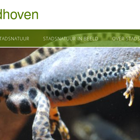
dhoven
STADSNATUUR
STADSNATUUR IN BEELD
OVER STAD