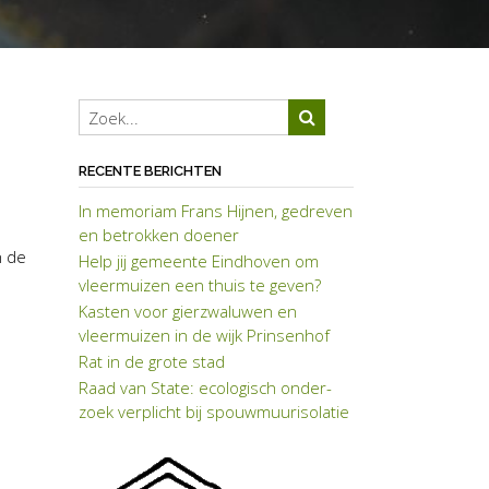
RECENTE BERICHTEN
In memoriam Frans Hijnen, gedreven
en betrokken doener
n de
Help jij gemeente Eindhoven om
vleermuizen een thuis te geven?
Kasten voor gierzwaluwen en
vleermuizen in de wijk Prinsenhof
Rat in de grote stad
Raad van State: eco­lo­gisch on­der­
zoek verplicht bij spouwmuuriso­latie