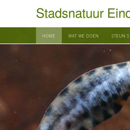
Doorgaan
Stadsnatuur Ein
naar
inhoud
HOME
WAT WE DOEN
STEUN 