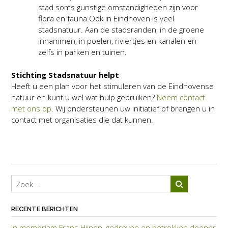
stad soms gunstige omstandigheden zijn voor
flora en fauna.Ook in Eindhoven is veel
stadsnatuur. Aan de stadsranden, in de groene
inhammen, in poelen, riviertjes en kanalen en
zelfs in parken en tuinen.
Stichting Stadsnatuur helpt
Heeft u een plan voor het stimuleren van de Eindhovense
natuur en kunt u wel wat hulp gebruiken?
Neem contact
met ons op
. Wij ondersteunen uw initiatief of brengen u in
contact met organisaties die dat kunnen.
RECENTE BERICHTEN
In memoriam Frans Hijnen, gedreven en betrokken doener