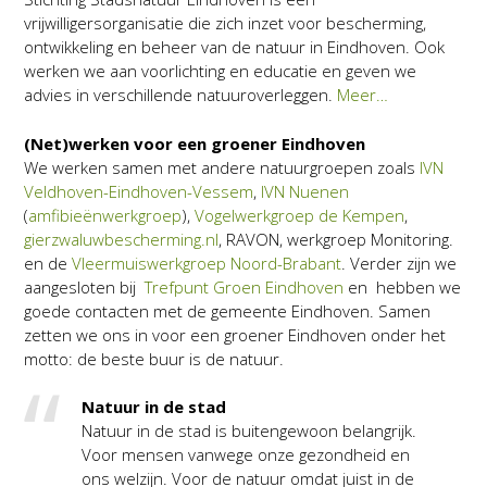
vrijwilligersorganisatie die zich inzet voor bescherming,
ontwikkeling en beheer van de natuur in Eindhoven. Ook
werken we aan voorlichting en educatie en geven we
advies in verschillende natuuroverleggen.
Meer…
(Net)werken voor een groener Eindhoven
We werken samen met andere natuurgroepen zoals
IVN
Veldhoven-Eindhoven-Vessem
,
IVN Nuenen
(
amfibieënwerkgroep
),
Vogelwerkgroep de Kempen
,
gierzwaluwbescherming.nl
, RAVON, werkgroep Monitoring.
en de
Vleermuiswerkgroep Noord-Brabant
. Verder zijn we
aangesloten bij
Trefpunt Groen Eindhoven
en hebben we
goede contacten met de gemeente Eindhoven. Samen
zetten we ons in voor een groener Eindhoven onder het
motto: de beste buur is de natuur.
Natuur in de stad
Natuur in de stad is buitengewoon belangrijk.
Voor mensen vanwege onze gezondheid en
ons welzijn. Voor de natuur omdat juist in de