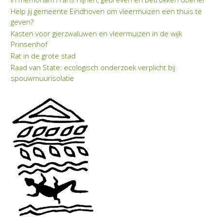
Help jij gemeente Eindhoven om vleermuizen een thuis te
geven?
Kasten voor gierzwaluwen en vleermuizen in de wijk
Prinsenhof
Rat in de grote stad
Raad van State: eco­lo­gisch on­der­zoek verplicht bij
spouwmuuriso­latie